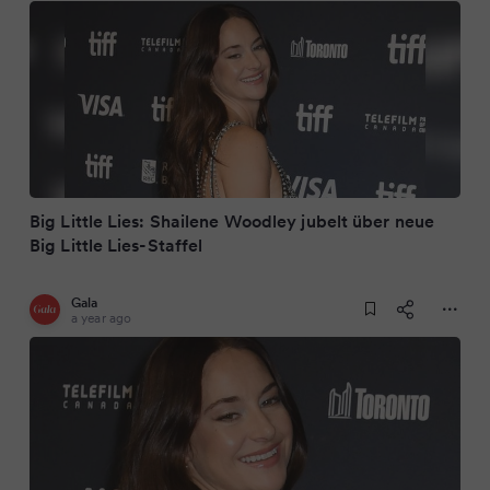
Big Little Lies: Shailene Woodley jubelt über neue
Big Little Lies-Staffel
Gala
a year ago