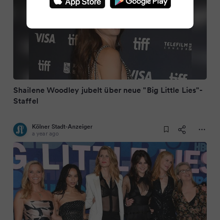
Shailene Woodley jubelt über neue "Big Little Lies"-
Staffel
Kölner Stadt-Anzeiger
a year ago