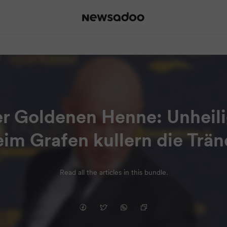
er Goldenen Henne: Unhei
im Grafen kullern die Trä
Read all the articles in this bundle.