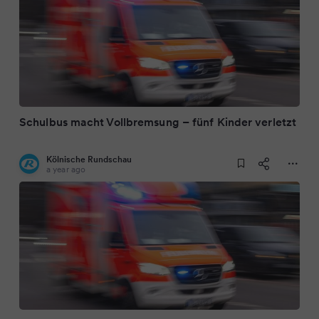
Schulbus macht Vollbremsung – fünf Kinder verletzt
Kölnische Rundschau
a year ago