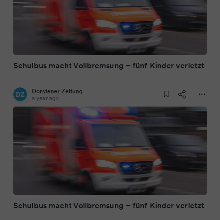
Schulbus macht Vollbremsung – fünf Kinder verletzt
Dorstener Zeitung
a year ago
Schulbus macht Vollbremsung – fünf Kinder verletzt