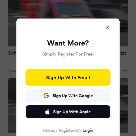
Want More?
Schulbus macht Vollbremsung – fünf Kinder verletzt
Simply Register For Free!
Remscheider General-Anzeiger
a year ago
Sign Up With Email
Sign Up With Google
Sign Up With Apple
Already Registered?
Login