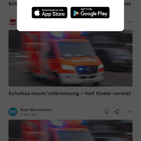
Schulbus macht Vollbremsung – fünf Kinder verletzt
Westfälische Nachrichten
a year ago
Schulbus macht Vollbremsung – fünf Kinder verletzt
Ruhr Nachrichten
a year ago