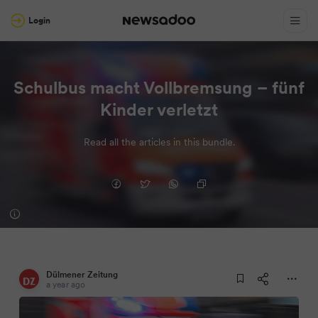
Login
Schulbus macht Vollbremsung – fünf
Kinder verletzt
Read all the articles in this bundle.
Dülmener Zeitung
a year ago