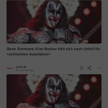
Gene Simmons: Kiss-Rocker hält sich nach Unfall für
»schlechten Autofahrer«
news.at
10 months ago