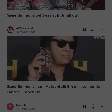
Gene Simmons geht es nach Unfall gut
eXXpress.at
10 months ago
Gene Simmons nach Autounfall: Bin ein „schlechter
Fahrer" – aber OK
Nau.ch
10 months ago