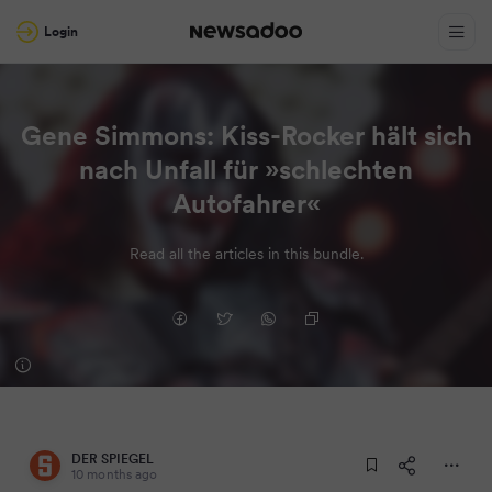
Login
Gene Simmons: Kiss-Rocker hält sich
nach Unfall für »schlechten
Autofahrer«
Read all the articles in this bundle.
DER SPIEGEL
10 months ago