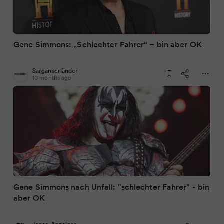
Gene Simmons: „Schlechter Fahrer“ – bin aber OK
Sarganserländer
10 months ago
Gene Simmons nach Unfall: "schlechter Fahrer" - bin
aber OK