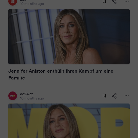
10 months ago
Jennifer Aniston enthüllt ihren Kampf um eine
Familie
oe24.at
10 months ago