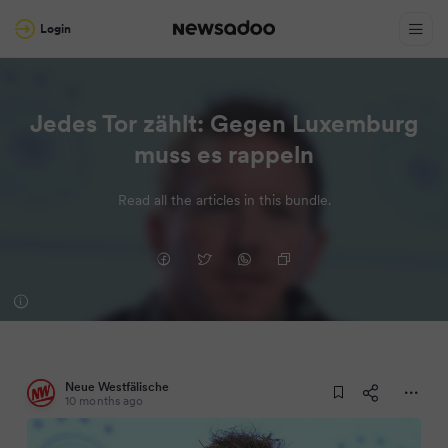
Login
Jedes Tor zählt: Gegen Luxemburg
muss es rappeln
Read all the articles in this bundle.
Neue Westfälische
10 months ago