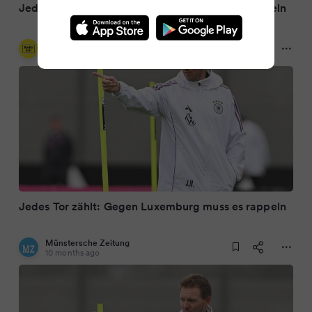
Jedes Tor zählt: Gegen Luxemburg muss es rappeln
Radio Erft
10 months ago
Jedes Tor zählt: Gegen Luxemburg muss es rappeln
Münstersche Zeitung
10 months ago