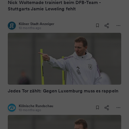
Nick Woltemade trainiert beim DFB-Team -
Stuttgarts Jamie Leweling fehlt
Kölner Stadt-Anzeiger
10 months ago
Jedes Tor zählt: Gegen Luxemburg muss es rappeln
Kölnische Rundschau
10 months ago