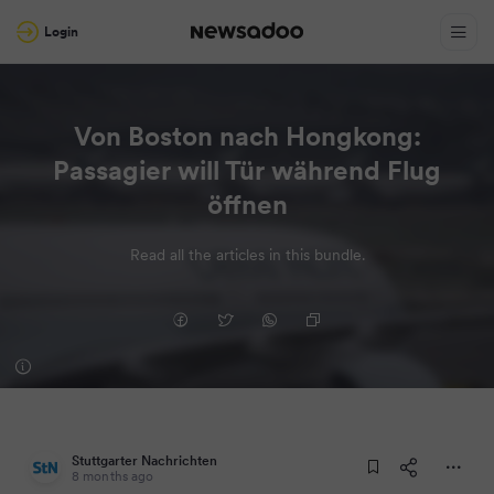
Login
Von Boston nach Hongkong:
Passagier will Tür während Flug
öffnen
Read all the articles in this bundle.
Stuttgarter Nachrichten
8 months ago