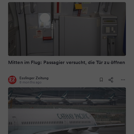
Mitten im Flug: Passagier versucht, die Tür zu öffnen
Esslinger Zeitung
8 months ago