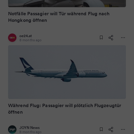
Notfälle Passagier will Tür während Flug nach
Hongkong öffnen
oe24.at
8 months ago
Während Flug: Passagier will plötzlich Flugzeugtür
öffnen
JOYN News
8 months ago