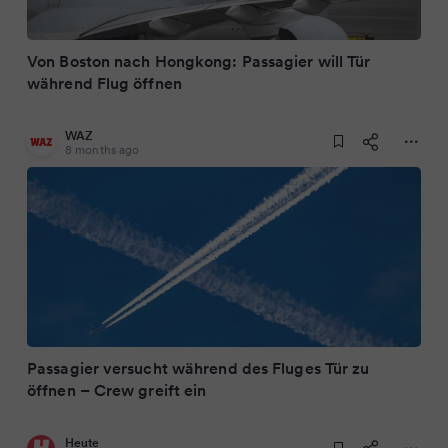
Von Boston nach Hongkong: Passagier will Tür
während Flug öffnen
WAZ
8 months ago
Passagier versucht während des Fluges Tür zu
öffnen – Crew greift ein
Heute