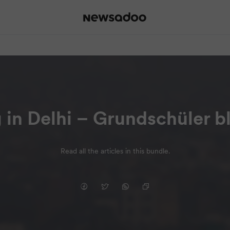
in Delhi – Grundschüler b
Read all the articles in this bundle.