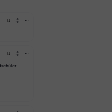
dschüler