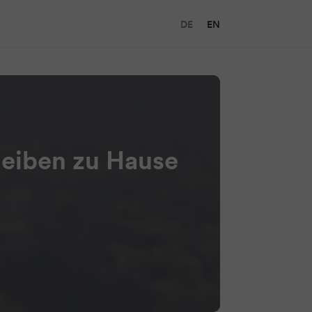
DE
EN
leiben zu Hause