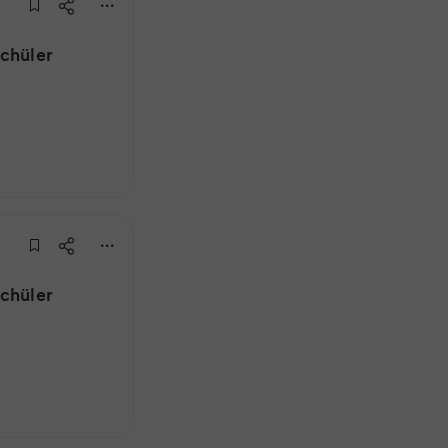
schüler
schüler