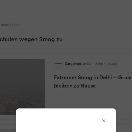
 months ago
Schulen wegen Smog zu
Sarganserländer
·
8 months ago
Extremer Smog in Delhi – Grun
bleiben zu Hause