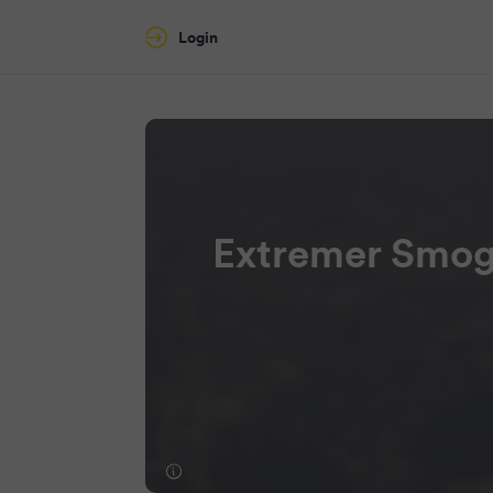
Login
Extremer Smog 