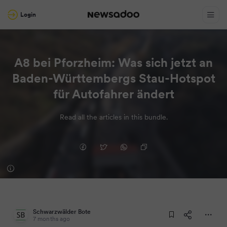
Login
A8 bei Pforzheim: Was sich jetzt an
Baden-Württembergs Stau-Hotspot
für Autofahrer ändert
Read all the articles in this bundle.
Schwarzwälder Bote
7 months ago