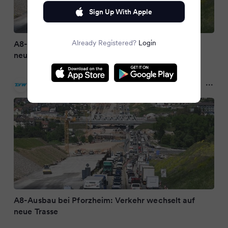
Sign Up With Apple
Already Registered?
Login
A8-Ausbau bei Pforzheim: Verkehr wechselt auf
neue Trasse
Zeitungsverlag Waiblingen
7 months ago
A8-Ausbau bei Pforzheim: Verkehr wechselt auf
neue Trasse