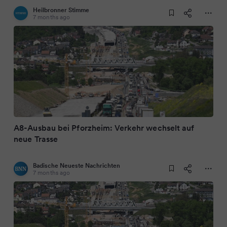
Heilbronner Stimme
7 months ago
A8-Ausbau bei Pforzheim: Verkehr wechselt auf
neue Trasse
Badische Neueste Nachrichten
7 months ago