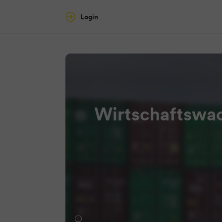
Login
Wirtschaftswac