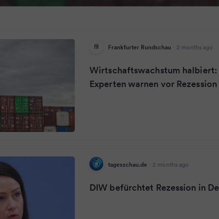
Frankfurter Rundschau
·
2 months ago
Wirtschaftswachstum halbiert:
Experten warnen vor Rezession
tagesschau.de
·
2 months ago
DIW befürchtet Rezession in D