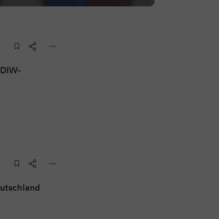
 DIW-
eutschland