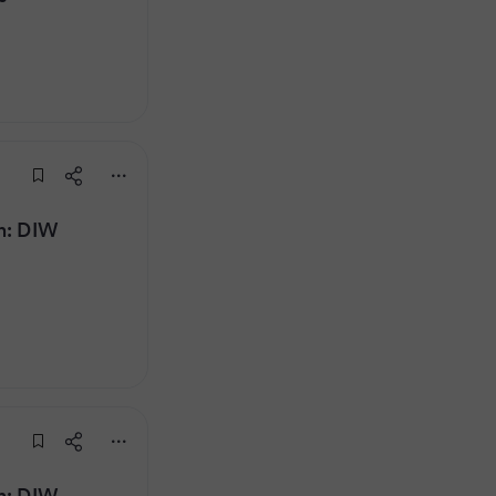
on: DIW
on: DIW