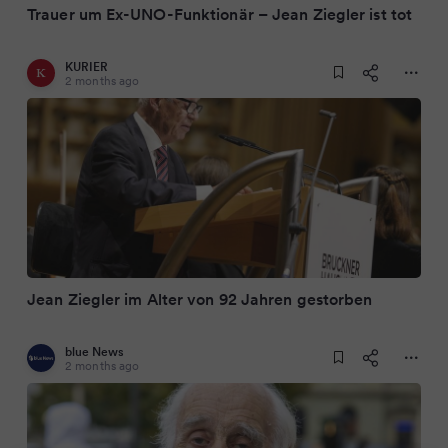
Trauer um Ex-UNO-Funktionär – Jean Ziegler ist tot
KURIER
2 months ago
Jean Ziegler im Alter von 92 Jahren gestorben
blue News
2 months ago