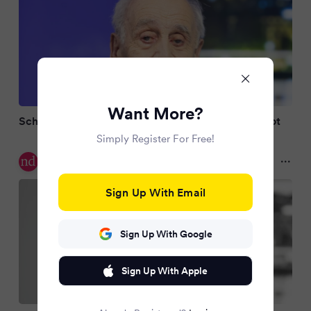
Want More?
Schweizer Soziologe und Autor Jean Ziegler ist tot
Simply Register For Free!
nd
2 months ago
Sign Up With Email
Sign Up With Google
Sign Up With Apple