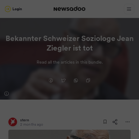
Login
Bekannter Schweizer Soziologe Jean
Ziegler ist tot
Read all the articles in this bundle.
stern
2 months ago