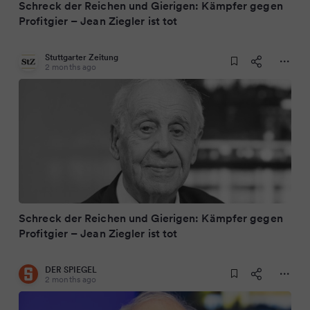
Schreck der Reichen und Gierigen: Kämpfer gegen
Profitgier – Jean Ziegler ist tot
Stuttgarter Zeitung
2 months ago
Schreck der Reichen und Gierigen: Kämpfer gegen
Profitgier – Jean Ziegler ist tot
DER SPIEGEL
2 months ago