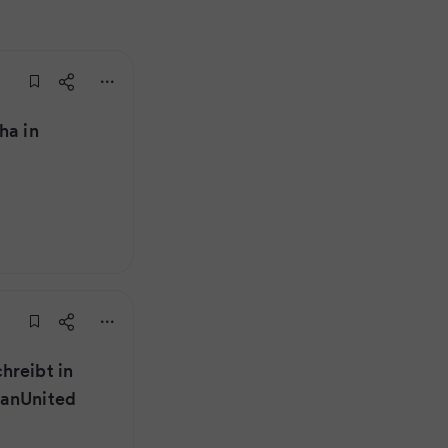
ha in
hreibt in
ManUnited