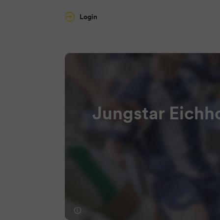
Login
Jungstar Eichho