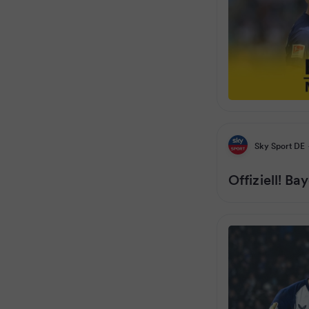
Sky Sport DE
Offiziell! B