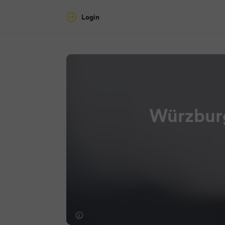
Login
Würzburg