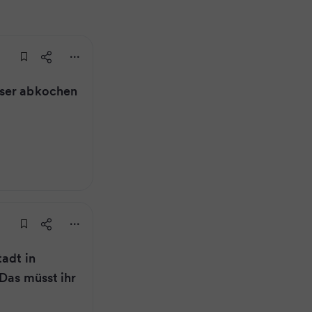
sser abkochen
adt in
Das müsst ihr