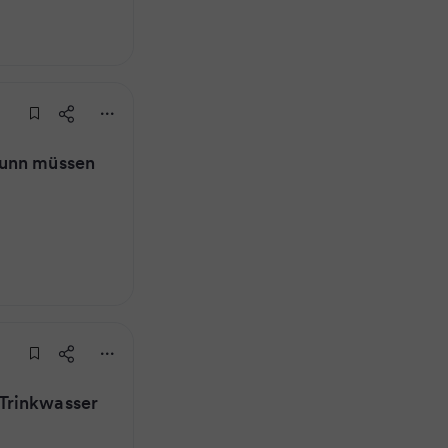
runn müssen
Trinkwasser