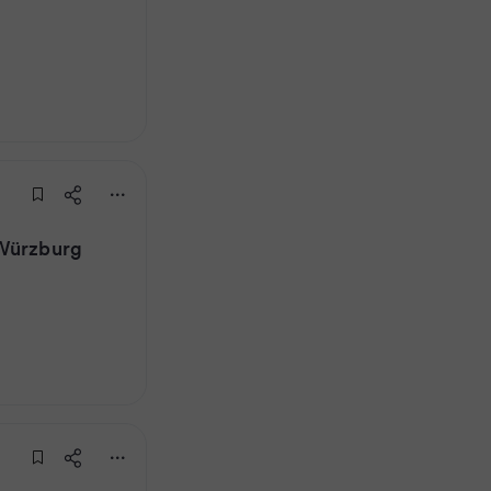
 Würzburg