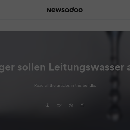
er sollen Leitungswasser
Read all the articles in this bundle.