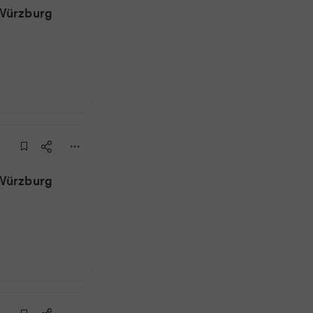
 Würzburg
 Würzburg