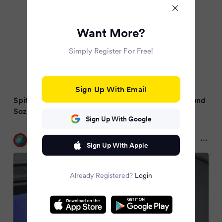
Want More?
Simply Register For Free!
Sign Up With Email
Spitzentreffen im Kanzleramt: Koalitionsspitzen und
Sozialpartner vereinbaren weitere Gespräche
Sign Up With Google
FOCUS Online
2 months ago
Sign Up With Apple
Already Registered?
Login