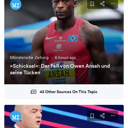
Münstersche Zeitung
·
6 hours ago
«Schicksal»: Der Fall von Owen Ansah und
seine Tücken
43 Other Sources On This Topic