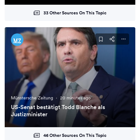
33 Other Sources On This Topic
Münstersche Zeitung
·
20 minutes ago
US-Senat bestätigt Todd Blanche als
Justizminister
46 Other Sources On This Topic