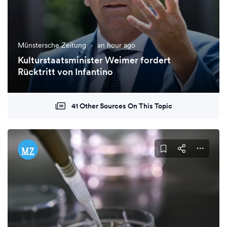
Münstersche Zeitung
·
an hour ago
Kulturstaatsminister Weimer fordert
Rücktritt von Infantino
41 Other Sources On This Topic