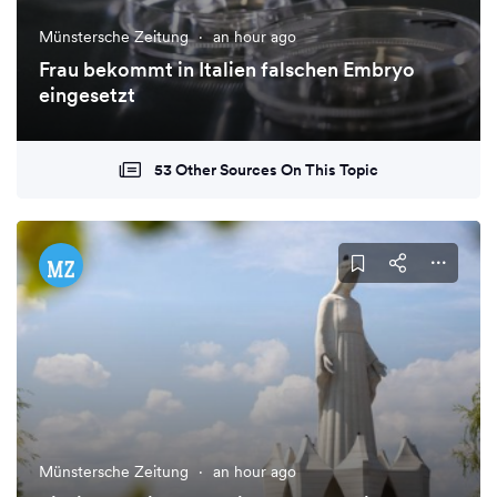
Münstersche Zeitung
·
an hour ago
Frau bekommt in Italien falschen Embryo
eingesetzt
53 Other Sources On This Topic
Münstersche Zeitung
·
an hour ago