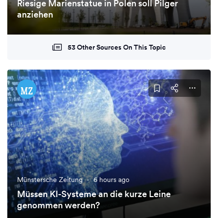
Riesige Marienstatue in Polen soll Pilger
anziehen
53 Other Sources On This Topic
Münstersche Zeitung
·
6 hours ago
Müssen KI-Systeme an die kurze Leine
genommen werden?