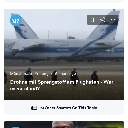
Münstersche Zeitung
·
6 hours ago
Drohne mit Sprengstoff am Flughafen - War
es Russland?
61 Other Sources On This Topic