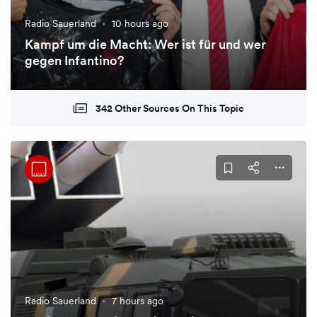
Radio Sauerland
·
10 hours ago
Kampf um die Macht: Wer ist für und wer
gegen Infantino?
342 Other Sources On This Topic
Radio Sauerland
·
7 hours ago