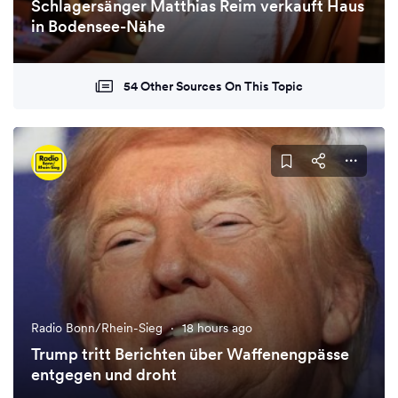
Schlagersänger Matthias Reim verkauft Haus
in Bodensee-Nähe
54 Other Sources On This Topic
Radio Bonn/Rhein-Sieg
·
18 hours ago
Trump tritt Berichten über Waffenengpässe
entgegen und droht