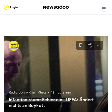
Login
Radio Bonn/Rhein-Sieg
·
12 hours ago
Infantino räumt Fehler ein - UEFA: Ändert
nichts an Boykott