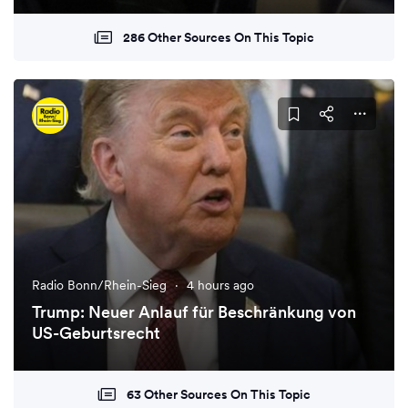
286 Other Sources On This Topic
Radio Bonn/Rhein-Sieg
·
4 hours ago
Trump: Neuer Anlauf für Beschränkung von
US-Geburtsrecht
63 Other Sources On This Topic