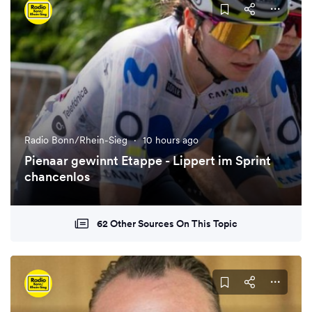
Radio Bonn/Rhein-Sieg
·
10 hours ago
Pienaar gewinnt Etappe - Lippert im Sprint
chancenlos
62 Other Sources On This Topic