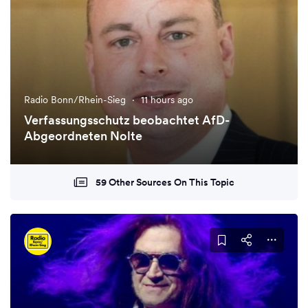
Radio Bonn/Rhein-Sieg
·
11 hours ago
Verfassungsschutz beobachtet AfD-
Abgeordneten Nolte
59 Other Sources On This Topic