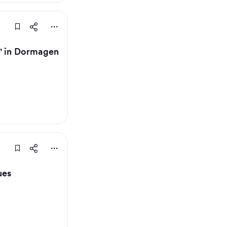
t" in Dormagen
ues