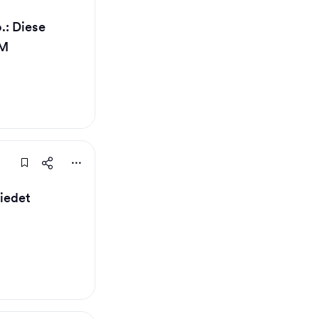
: Diese
WM
iedet