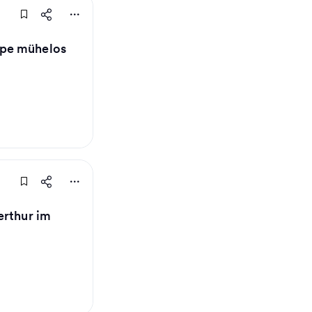
ppe mühelos
erthur im