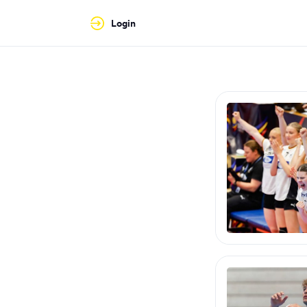
Login