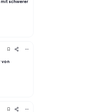
 mit schwerer
r von