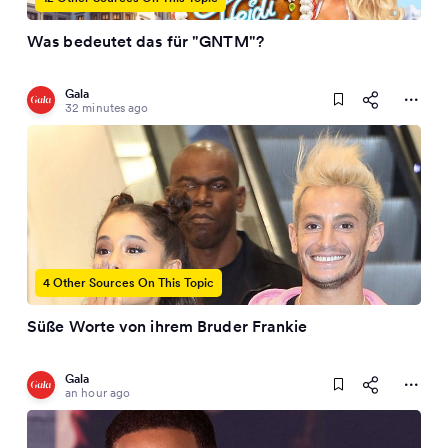
Was bedeutet das für "GNTM"?
Gala
32 minutes ago
4 Other Sources On This Topic
Süße Worte von ihrem Bruder Frankie
Gala
an hour ago