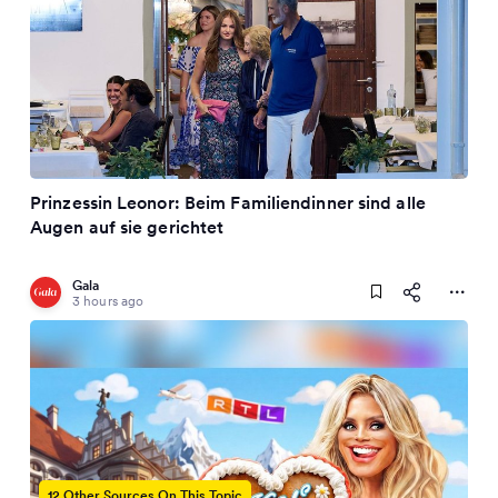
Prinzessin Leonor: Beim Familiendinner sind alle
Augen auf sie gerichtet
Gala
3 hours ago
12 Other Sources On This Topic