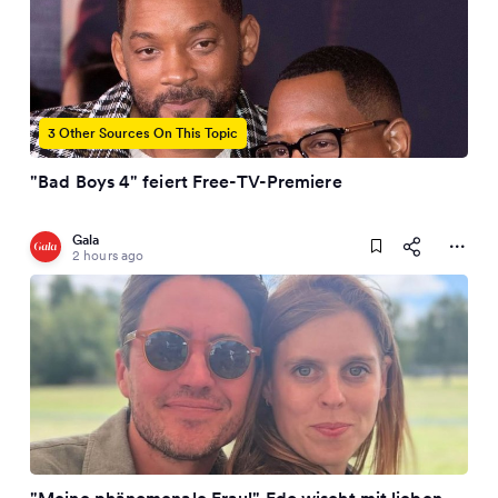
3 Other Sources On This Topic
"Bad Boys 4" feiert Free-TV-Premiere
Gala
2 hours ago