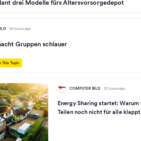
ant drei Modelle fürs Altersvorsorgedepot
ILD
·
14 hours ago
acht Gruppen schlauer
 This Topic
COMPUTER BILD
·
12 hours ago
Energy Sharing startet: Warum
Teilen noch nicht für alle klappt