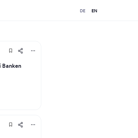
DE
EN
ei Banken