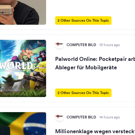
2 Other Sources On This Topic
COMPUTER BILD
·
13 hours ago
Palworld Online: Pocketpair ar
Ableger für Mobilgeräte
2 Other Sources On This Topic
COMPUTER BILD
·
14 hours ago
Millionenklage wegen versteck