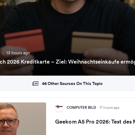
D
·
13 hours ago
ch 2026 Kreditkarte – Ziel: Weihnachtseinkäufe ermö
46 Other Sources On This Topic
COMPUTER BILD
·
17 hours ago
Geekom A5 Pro 2026: Test des 