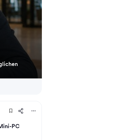
glichen
Mini-PC