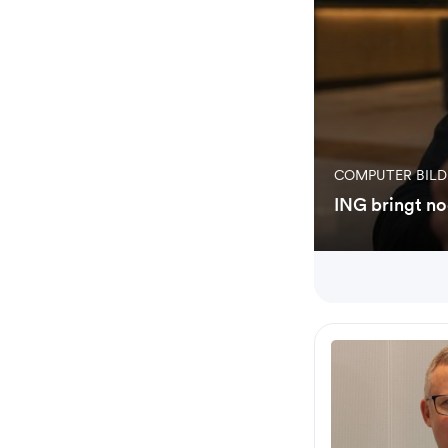
COMPUTER BIL
ING bringt no