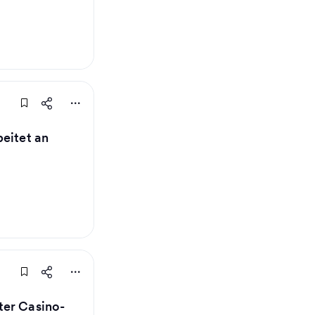
beitet an
ter Casino-