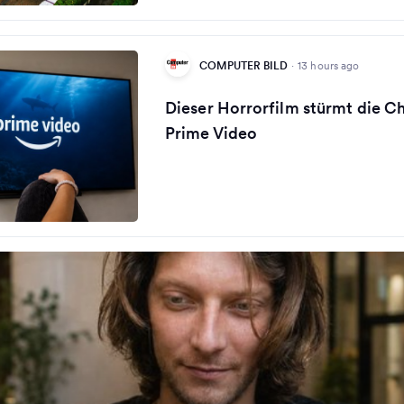
COMPUTER BILD
·
13 hours ago
Dieser Horrorfilm stürmt die Ch
Prime Video