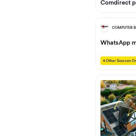
Comdirect pl
COMPUTER B
WhatsApp m
4 Other Sources On