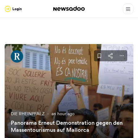
Login
DIE RHEINPFALZ
·
an hour ago
Panorama Erneut Demonstration gegen den
Massentourismus auf Mallorca