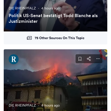
DIE RHEINPFALZ
·
4 hours ago
Politik US-Senat bestätigt Todd Blanche als
Justizminister
75 Other Sources On This Topic
DIE RHEINPFALZ
·
4 hours ago