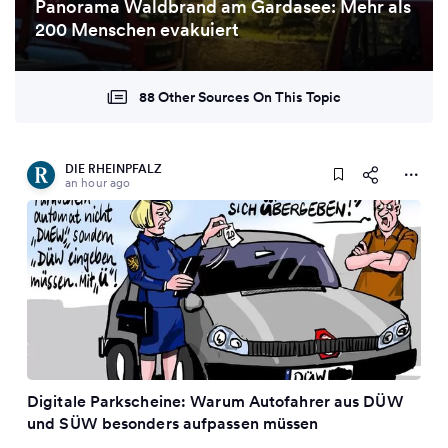
Panorama Waldbrand am Gardasee: Mehr als
200 Menschen evakuiert
88 Other Sources On This Topic
DIE RHEINPFALZ
an hour ago
Digitale Parkscheine: Warum Autofahrer aus DÜW
und SÜW besonders aufpassen müssen