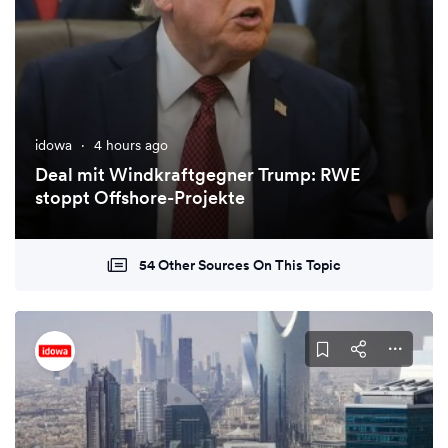
idowa
·
4 hours ago
Deal mit Windkraftgegner Trump: RWE
stoppt Offshore-Projekte
54 Other Sources On This Topic