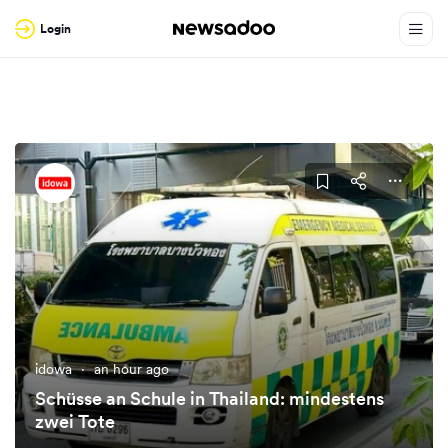
Login
idowa
·
an hour ago
Schüsse an Schule in Thailand: mindestens
zwei Tote