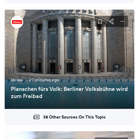
idowa
·
27 minutes ago
Planschen fürs Volk: Berliner Volksbühne wird
zum Freibad
36 Other Sources On This Topic