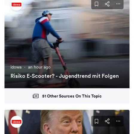
idowa
·
an hour ago
Risiko E-Scooter? - Jugendtrend mit Folgen
51 Other Sources On This Topic