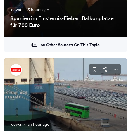
idowa
·
3 hours ago
Spanien im Finsternis-Fieber: Balkonplätze
für 700 Euro
55 Other Sources On This Topic
idowa
·
an hour ago