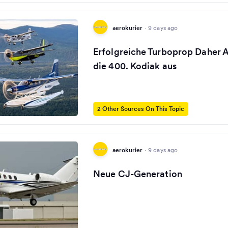
aerokurier
·
9 days ago
Erfolgreiche Turboprop Daher Ai
die 400. Kodiak aus
2 Other Sources On This Topic
aerokurier
·
9 days ago
Neue CJ-Generation