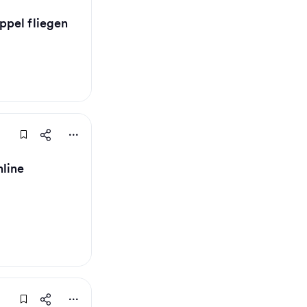
ppel fliegen
nline