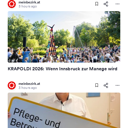
meinbezirk.at
3 hours ago
KRAPOLDI 2026: Wenn Innsbruck zur Manege wird
meinbezirk.at
3 hours ago