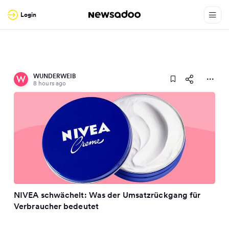
Login
WUNDERWEIB
8 hours ago
NIVEA schwächelt: Was der Umsatzrückgang für
Verbraucher bedeutet