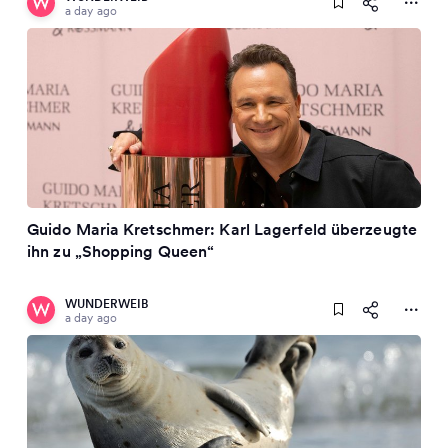
a day ago
Guido Maria Kretschmer: Karl Lagerfeld überzeugte
ihn zu „Shopping Queen“
WUNDERWEIB
a day ago