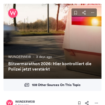
WUNDERWEIB
·
3 days ago
Blitzermarathon 2026: Hier kontrolliert die
Polizei jetzt verstärkt
108 Other Sources On This Topic
WUNDERWEIB
6 days ago