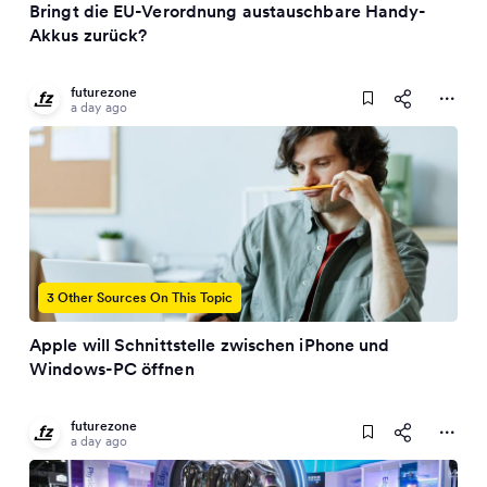
Bringt die EU-Verordnung austauschbare Handy-
Akkus zurück?
futurezone
a day ago
3 Other Sources On This Topic
Apple will Schnittstelle zwischen iPhone und
Windows-PC öffnen
futurezone
a day ago