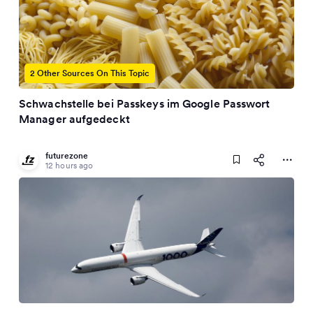
2 Other Sources On This Topic
Schwachstelle bei Passkeys im Google Passwort
Manager aufgedeckt
futurezone
12 hours ago