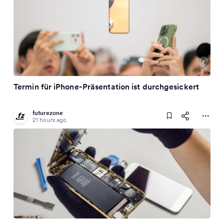
Termin für iPhone-Präsentation ist durchgesickert
futurezone
21 hours ago