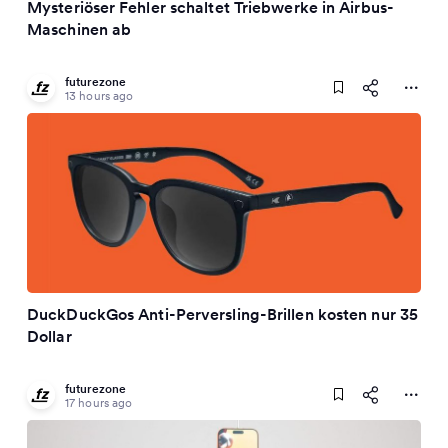
Mysteriöser Fehler schaltet Triebwerke in Airbus-
Maschinen ab
futurezone
13 hours ago
DuckDuckGos Anti-Perversling-Brillen kosten nur 35
Dollar
futurezone
17 hours ago