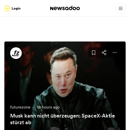
Login
futurezone
·
19 hours ago
Musk kann nicht überzeugen: SpaceX-Aktie
stürzt ab