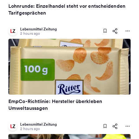
Lohnrunde: Einzelhandel steht vor entscheidenden
Tarifgesprächen
Lebensmittel Zeitung
2 hours ago
EmpCo-Richtlinie: Hersteller überkleben
Umweltaussagen
Lebensmittel Zeitung
2 hours ago