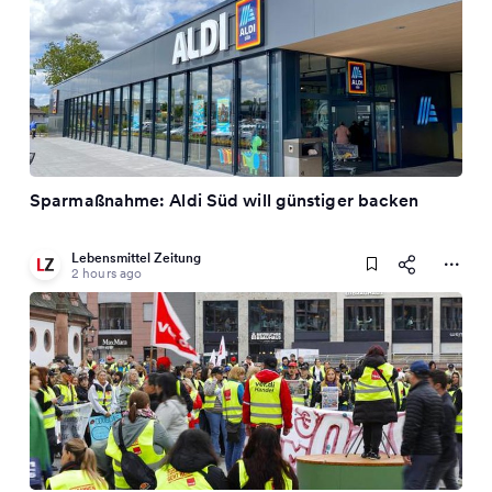
Sparmaßnahme: Aldi Süd will günstiger backen
Lebensmittel Zeitung
2 hours ago