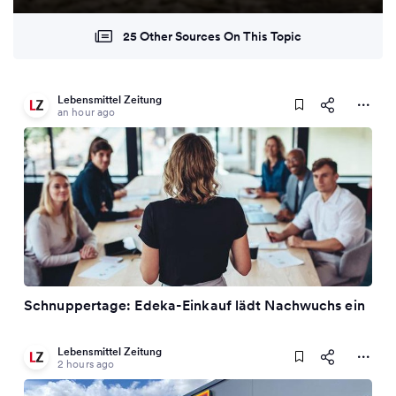
25 Other Sources On This Topic
Lebensmittel Zeitung
an hour ago
Schnuppertage: Edeka-Einkauf lädt Nachwuchs ein
Lebensmittel Zeitung
2 hours ago