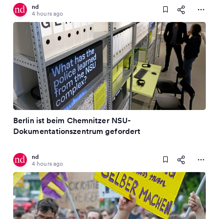
nd
4 hours ago
Berlin ist beim Chemnitzer NSU-
Dokumentationszentrum gefordert
nd
4 hours ago