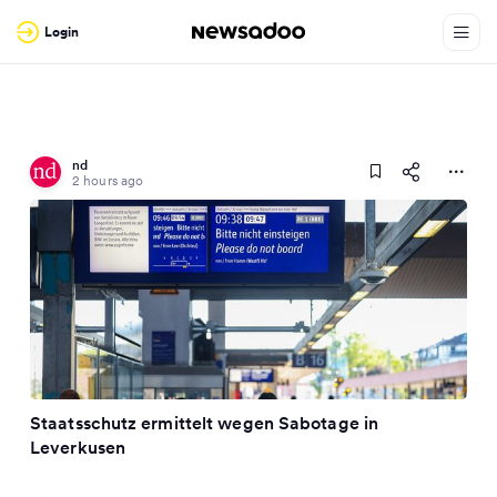
Login
nd
2 hours ago
Staatsschutz ermittelt wegen Sabotage in
Leverkusen