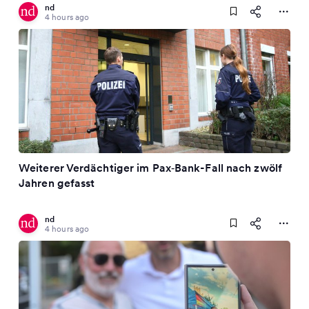
nd
4 hours ago
Weiterer Verdächtiger im Pax‑Bank-Fall nach zwölf
Jahren gefasst
nd
4 hours ago