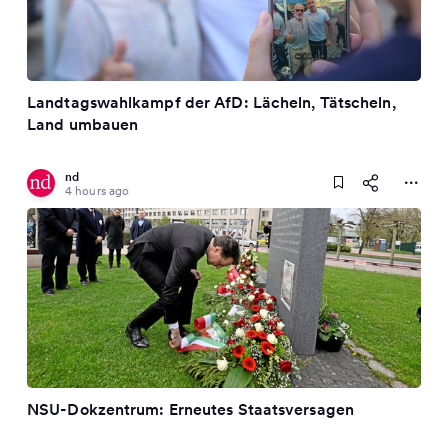
Landtagswahlkampf der AfD: Lächeln, Tätscheln,
Land umbauen
nd
4 hours ago
NSU-Dokzentrum: Erneutes Staatsversagen