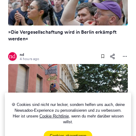
»Die Vergesellschaftung wird in Berlin erkämpft
werden«
nd
4 hours ago
🍪 Cookies sind nicht nur lecker, sondern helfen uns auch, deine
Newsadoo-Experience zu personalisieren und zu verbessern.
Hier ist unsere
Cookie Richtlinie
, wenn du mehr darüber wissen
willst.
Regenbogenfabrik: Eine Kreuzberger Insel in
Schwierigkeiten
Cookies akzeptieren