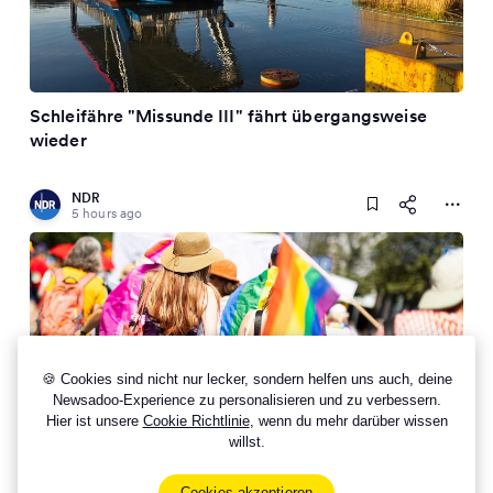
Schleifähre "Missunde III" fährt übergangsweise
wieder
NDR
5 hours ago
🍪 Cookies sind nicht nur lecker, sondern helfen uns auch, deine
Newsadoo-Experience zu personalisieren und zu verbessern.
Hier ist unsere
Cookie Richtlinie
, wenn du mehr darüber wissen
willst.
CSD in Braunschweig heute mit erhöhten
Sicherheitsvorkehrungen
Cookies akzeptieren