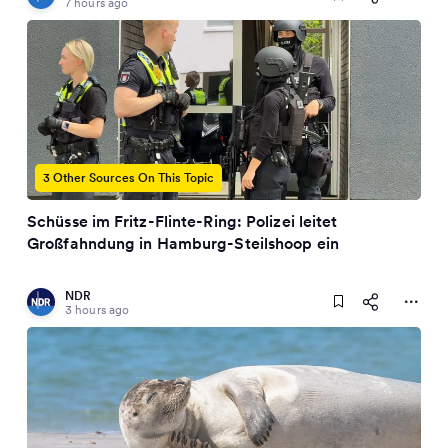
7 hours ago
3 Other Sources On This Topic
Schüsse im Fritz-Flinte-Ring: Polizei leitet
Großfahndung in Hamburg-Steilshoop ein
NDR
3 hours ago