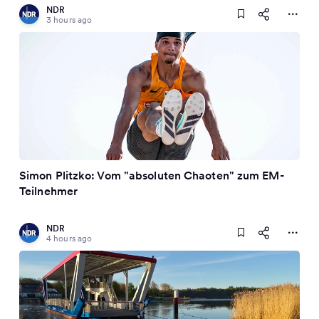
NDR
3 hours ago
Simon Plitzko: Vom "absoluten Chaoten" zum EM-
Teilnehmer
NDR
4 hours ago