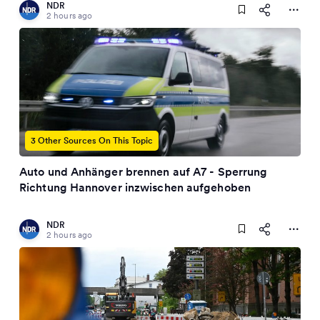
NDR
2 hours ago
3 Other Sources On This Topic
Auto und Anhänger brennen auf A7 - Sperrung
Richtung Hannover inzwischen aufgehoben
NDR
2 hours ago