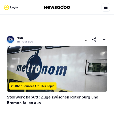
Login
NDR
an hour ago
2 Other Sources On This Topic
Stellwerk kaputt: Züge zwischen Rotenburg und
Bremen fallen aus