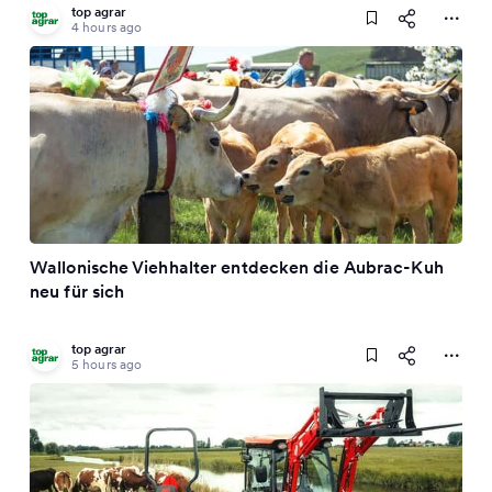
top agrar
4 hours ago
Wallonische Viehhalter entdecken die Aubrac-Kuh
neu für sich
top agrar
5 hours ago