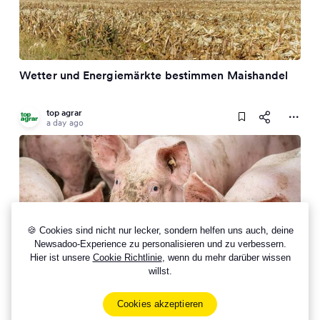
Wetter und Energiemärkte bestimmen Maishandel
top agrar
a day ago
🍪 Cookies sind nicht nur lecker, sondern helfen uns auch, deine
Newsadoo-Experience zu personalisieren und zu verbessern.
Hier ist unsere
Cookie Richtlinie
, wenn du mehr darüber wissen
willst.
Insolvenz von Geestferkel: Versorgung der Schweine
sichergestellt
Cookies akzeptieren