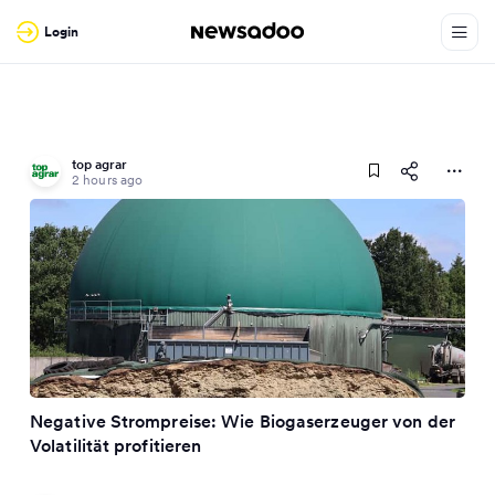
Login
top agrar
2 hours ago
Negative Strompreise: Wie Biogaserzeuger von der
Volatilität profitieren