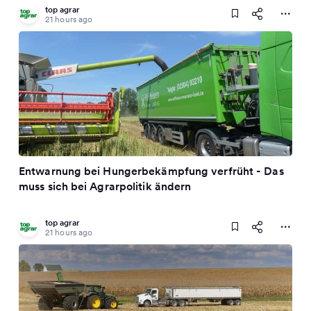
top agrar
21 hours ago
Entwarnung bei Hungerbekämpfung verfrüht - Das
muss sich bei Agrarpolitik ändern
top agrar
21 hours ago