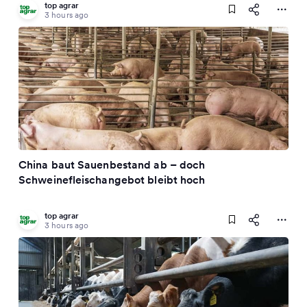
top agrar
3 hours ago
China baut Sauenbestand ab – doch
Schweinefleischangebot bleibt hoch
top agrar
3 hours ago