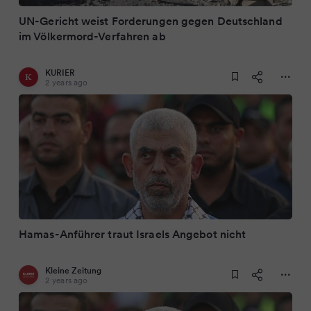
UN-Gericht weist Forderungen gegen Deutschland
im Völkermord-Verfahren ab
KURIER
2 years ago
Hamas-Anführer traut Israels Angebot nicht
Kleine Zeitung
2 years ago