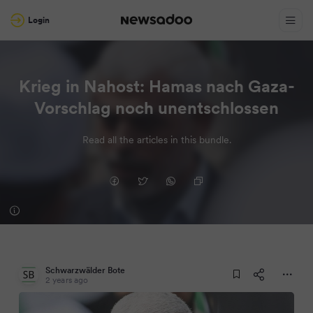
Login
Krieg in Nahost: Hamas nach Gaza-
Vorschlag noch unentschlossen
Read all the articles in this bundle.
Schwarzwälder Bote
2 years ago