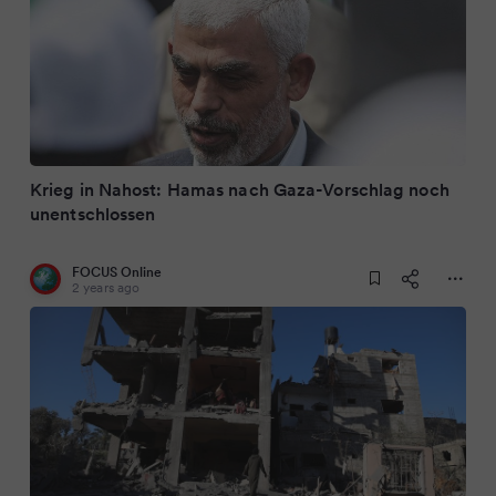
Krieg in Nahost: Hamas nach Gaza-Vorschlag noch
unentschlossen
FOCUS Online
2 years ago