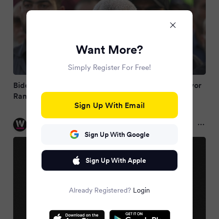
Want More?
Simply Register For Free!
Biden fordert von Israel und Hamas Waffenruhe vor
Ramadan
Sign Up With Email
watson
2 years ago
Sign Up With Google
Sign Up With Apple
Already Registered?
Login