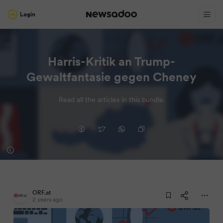
Login
Harris-Kritik an Trump-
Gewaltfantasie gegen Cheney
Read all the articles in this bundle.
ORF.at
2 years ago