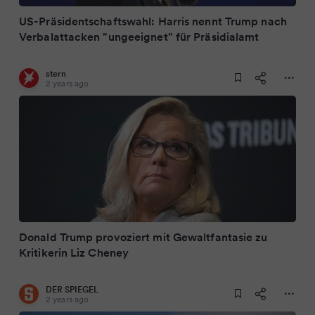
US-Präsidentschaftswahl: Harris nennt Trump nach
Verbalattacken "ungeeignet" für Präsidialamt
stern
2 years ago
Donald Trump provoziert mit Gewaltfantasie zu
Kritikerin Liz Cheney
DER SPIEGEL
2 years ago