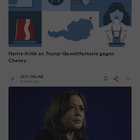
Harris-Kritik an Trump-Gewaltfantasie gegen
Cheney
ZEIT ONLINE
2 years ago