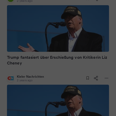
2 years ago
Trump fantasiert über Erschießung von Kritikerin Liz
Cheney
Kieler Nachrichten
2 years ago