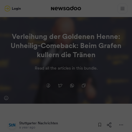
Login
Verleihung der Goldenen Henne:
Unheilig-Comeback: Beim Grafen
kullern die Tränen
Read all the articles in this bundle.
Stuttgarter Nachrichten
a year ago