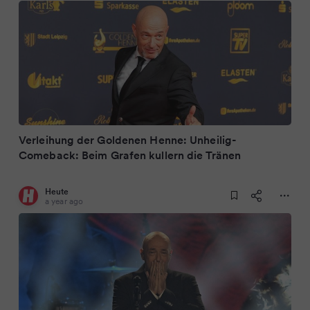
Verleihung der Goldenen Henne: Unheilig-
Comeback: Beim Grafen kullern die Tränen
Heute
a year ago