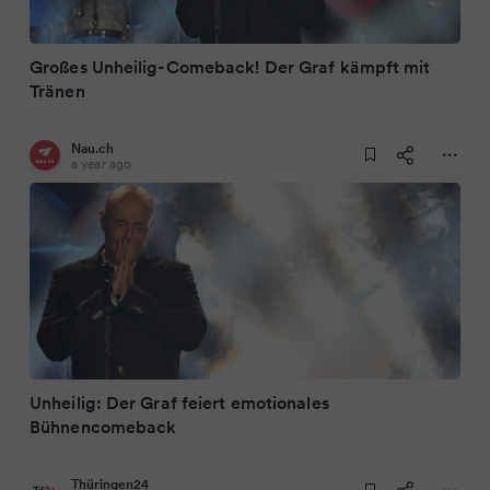
Großes Unheilig-Comeback! Der Graf kämpft mit
Tränen
Nau.ch
a year ago
Unheilig: Der Graf feiert emotionales
Bühnencomeback
Thüringen24