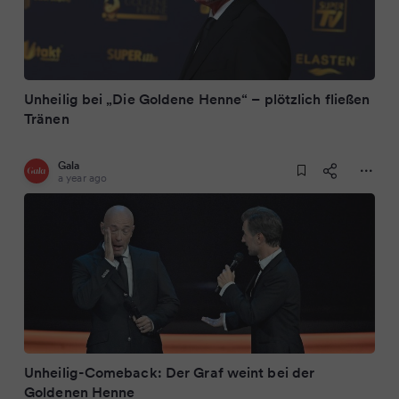
Unheilig bei „Die Goldene Henne“ – plötzlich fließen
Tränen
Gala
a year ago
Unheilig-Comeback: Der Graf weint bei der
Goldenen Henne