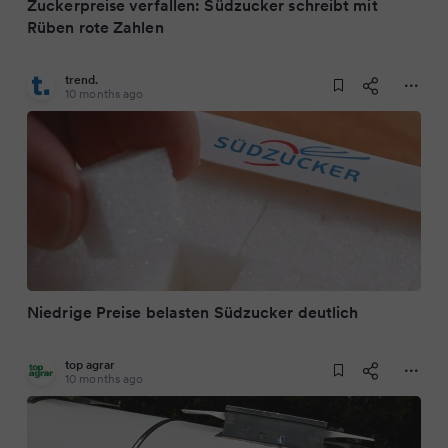
Zuckerpreise verfallen: Südzucker schreibt mit
Rüben rote Zahlen
trend.
10 months ago
Niedrige Preise belasten Südzucker deutlich
top agrar
10 months ago