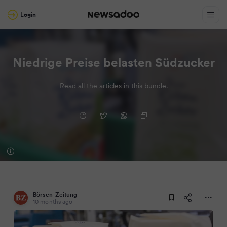
Login
Niedrige Preise belasten Südzucker
Read all the articles in this bundle.
Börsen-Zeitung
10 months ago