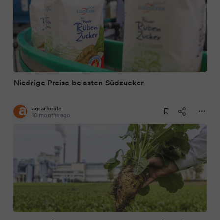
Niedrige Preise belasten Südzucker
agrarheute
10 months ago