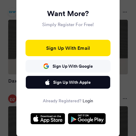
Zeitungsverlag Waiblingen
Want More?
10 months ago
Simply Register For Free!
Sign Up With Email
Sign Up With Google
Dax erreicht Rekord-Hoch
Sign Up With Apple
Dülmener Zeitung
Already Registered?
Login
10 months ago