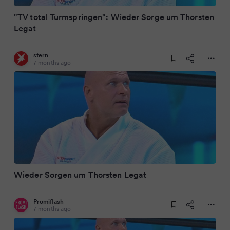
"TV total Turmspringen": Wieder Sorge um Thorsten
Legat
stern
7 months ago
Wieder Sorgen um Thorsten Legat
Promiflash
7 months ago