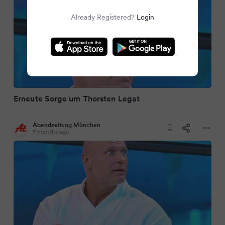
Already Registered?
Login
Erneute Sorge um Thorsten Legat
Abendzeitung München
7 months ago