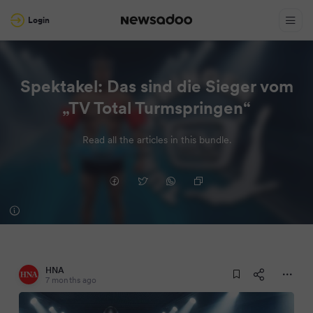
Login
Spektakel: Das sind die Sieger vom
„TV Total Turmspringen“
Read all the articles in this bundle.
HNA
7 months ago