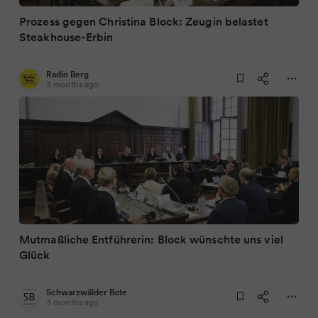
Prozess gegen Christina Block: Zeugin belastet
Steakhouse-Erbin
Radio Berg
3 months ago
Mutmaßliche Entführerin: Block wünschte uns viel
Glück
Schwarzwälder Bote
3 months ago