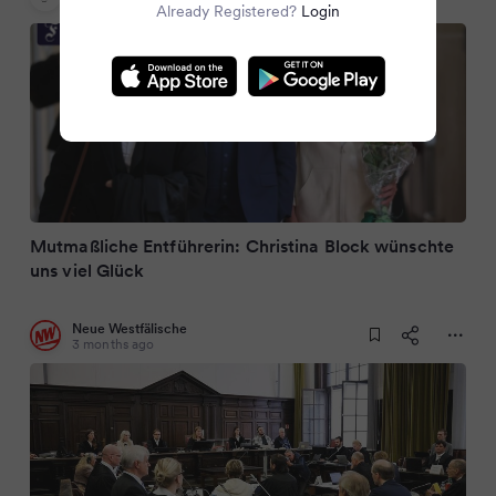
3 months ago
Already Registered?
Login
Mutmaßliche Entführerin: Christina Block wünschte
uns viel Glück
Neue Westfälische
3 months ago