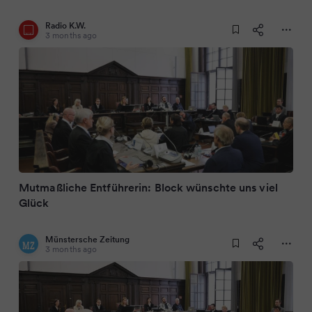
Radio K.W.
3 months ago
Mutmaßliche Entführerin: Block wünschte uns viel
Glück
Münstersche Zeitung
3 months ago