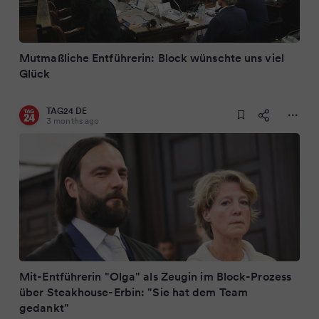
Mutmaßliche Entführerin: Block wünschte uns viel
Glück
TAG24 DE
3 months ago
Mit-Entführerin "Olga" als Zeugin im Block-Prozess
über Steakhouse-Erbin: "Sie hat dem Team
gedankt"