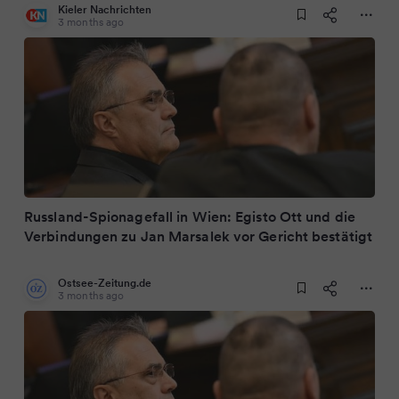
Kieler Nachrichten
3 months ago
Russland-Spionagefall in Wien: Egisto Ott und die
Verbindungen zu Jan Marsalek vor Gericht bestätigt
Ostsee-Zeitung.de
3 months ago