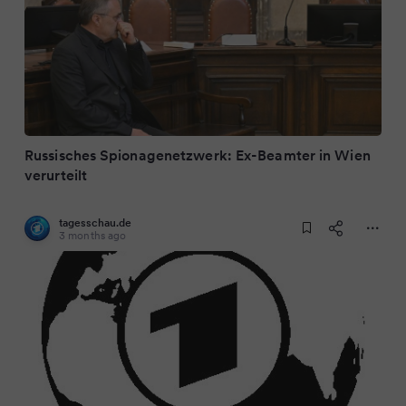
Russisches Spionagenetzwerk: Ex-Beamter in Wien
verurteilt
tagesschau.de
3 months ago