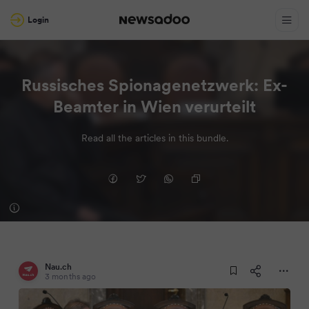
Login
Russisches Spionagenetzwerk: Ex-
Beamter in Wien verurteilt
Read all the articles in this bundle.
Nau.ch
3 months ago