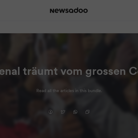
enal träumt vom grossen 
Read all the articles in this bundle.