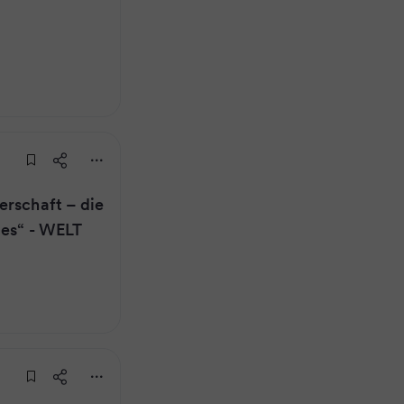
erschaft – die
les“ - WELT