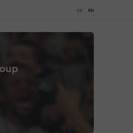
DE
EN
Coup