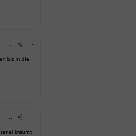
en bis in die
rsenal träumt