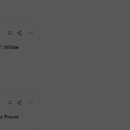
: Wilde
er Promi