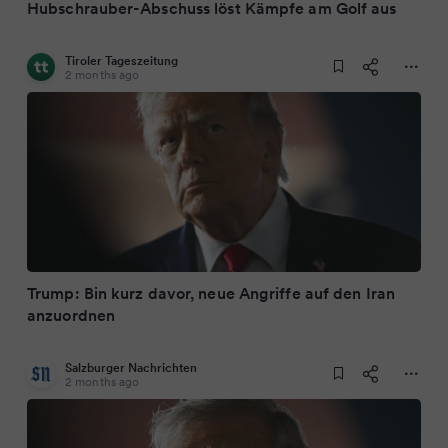
Hubschrauber-Abschuss löst Kämpfe am Golf aus
Tiroler Tageszeitung
2 months ago
Trump: Bin kurz davor, neue Angriffe auf den Iran
anzuordnen
Salzburger Nachrichten
2 months ago