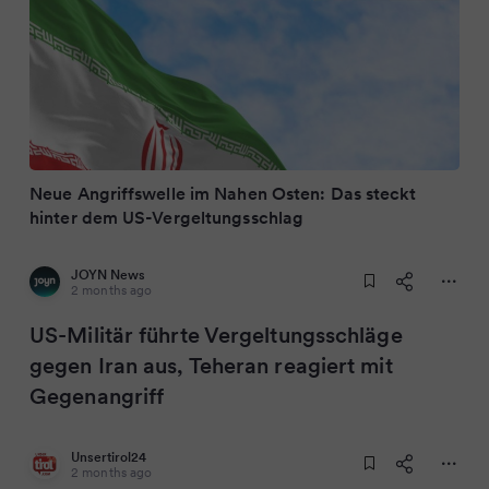
Neue Angriffswelle im Nahen Osten: Das steckt
hinter dem US-Vergeltungsschlag
JOYN News
2 months ago
US-Militär führte Vergeltungsschläge
gegen Iran aus, Teheran reagiert mit
Gegenangriff
Unsertirol24
2 months ago