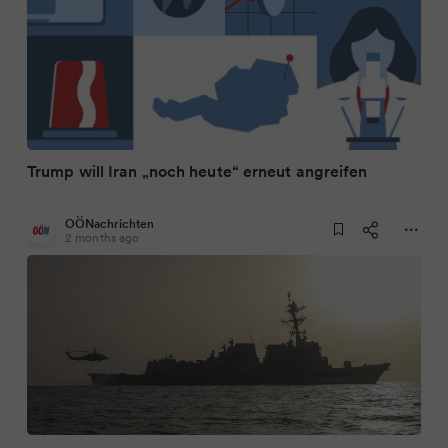
Trump will Iran „noch heute“ erneut angreifen
OÖNachrichten
2 months ago