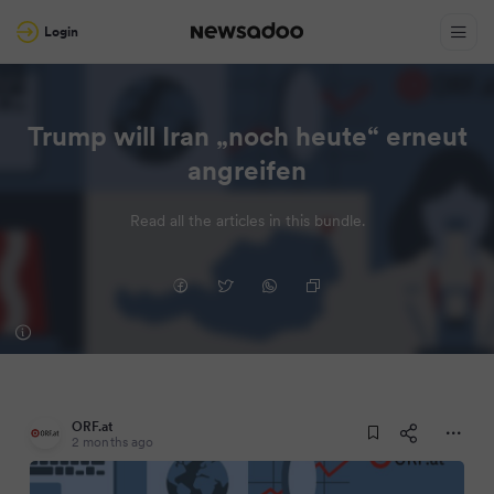
Login
Trump will Iran „noch heute“ erneut
angreifen
Read all the articles in this bundle.
ORF.at
2 months ago