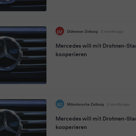
Dülmener Zeitung
·
2 months ago
Mercedes will mit Drohnen-Sta
kooperieren
Münstersche Zeitung
·
2 months ago
Mercedes will mit Drohnen-Sta
kooperieren