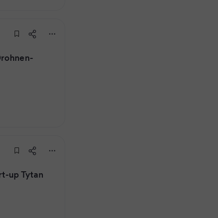
Drohnen-
rt-up Tytan