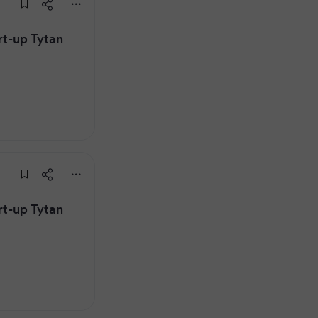
rt-up Tytan
rt-up Tytan