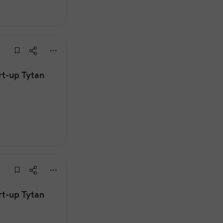
rt-up Tytan
rt-up Tytan