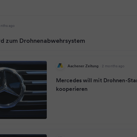
nths ago
ird zum Drohnenabwehrsystem
Aachener Zeitung
·
2 months ago
Mercedes will mit Drohnen-Sta
kooperieren