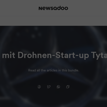
 mit Drohnen-Start-up Tyt
Read all the articles in this bundle.