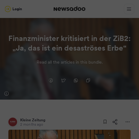
Login
Finanzminister kritisiert in der ZiB2:
„Ja, das ist ein desaströses Erbe“
Read all the articles in this bundle.
Kleine Zeitung
2 months ago