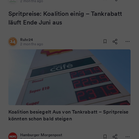
2 months ago
Spritpreise: Koalition einig – Tankrabatt
läuft Ende Juni aus
Ruhr24
2 months ago
Koalition besiegelt Aus von Tankrabatt – Spritpreise
könnten schon bald steigen
Hamburger Morgenpost