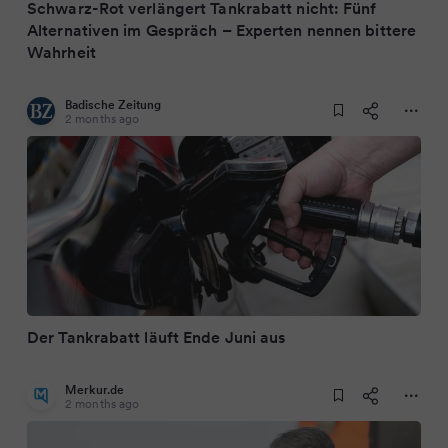
Schwarz-Rot verlängert Tankrabatt nicht: Fünf
Alternativen im Gespräch – Experten nennen bittere
Wahrheit
Badische Zeitung
2 months ago
Der Tankrabatt läuft Ende Juni aus
Merkur.de
2 months ago