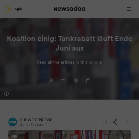
Login
Koaltion einig: Tankrabatt läuft Ende
Juni aus
Read all the articles in this bundle.
SÜDWEST PRESSE
2 months ago