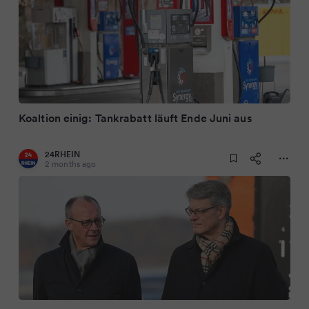
Koaltion einig: Tankrabatt läuft Ende Juni aus
24RHEIN
2 months ago