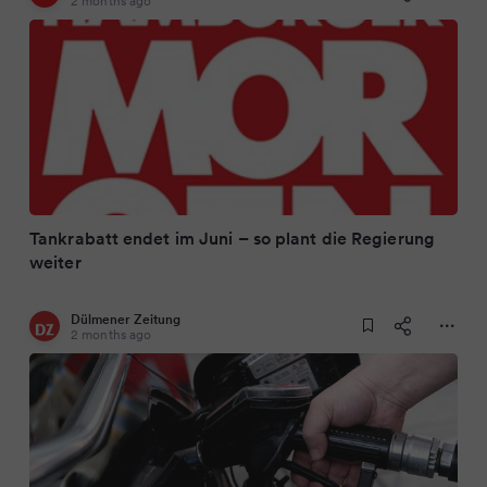
2 months ago
Tankrabatt endet im Juni – so plant die Regierung
weiter
Dülmener Zeitung
2 months ago