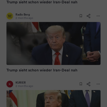
Trump sieht schon wieder Iran-Deal nah
Radio Berg
2 months ago
Trump sieht schon wieder Iran-Deal nah
KURIER
2 months ago