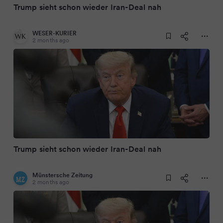
Trump sieht schon wieder Iran-Deal nah
WESER-KURIER
2 months ago
Trump sieht schon wieder Iran-Deal nah
Münstersche Zeitung
2 months ago