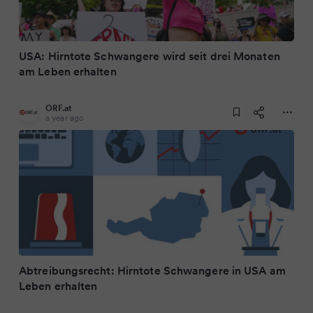
USA: Hirntote Schwangere wird seit drei Monaten
am Leben erhalten
ORF.at
a year ago
Abtreibungsrecht: Hirntote Schwangere in USA am
Leben erhalten