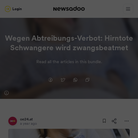
Login
Wegen Abtreibungs-Verbot: Hirntote
Schwangere wird zwangsbeatmet
Read all the articles in this bundle.
oe24.at
a year ago