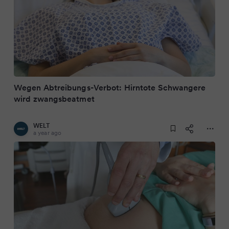
Wegen Abtreibungs-Verbot: Hirntote Schwangere
wird zwangsbeatmet
WELT
a year ago