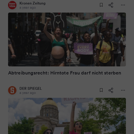
Kronen Zeitung
a year ago
Abtreibungsrecht: Hirntote Frau darf nicht sterben
DER SPIEGEL
a year ago