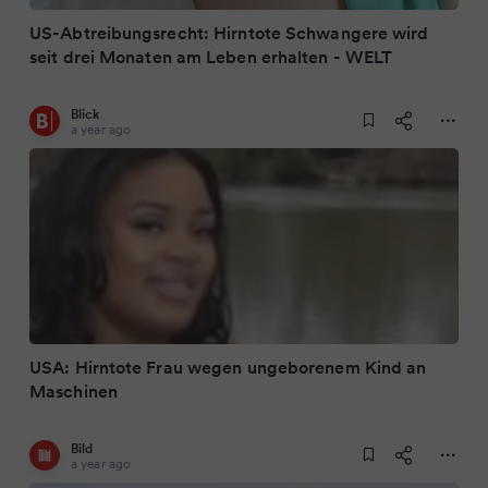
US-Abtreibungsrecht: Hirntote Schwangere wird
seit drei Monaten am Leben erhalten - WELT
Blick
a year ago
USA: Hirntote Frau wegen ungeborenem Kind an
Maschinen
Bild
a year ago