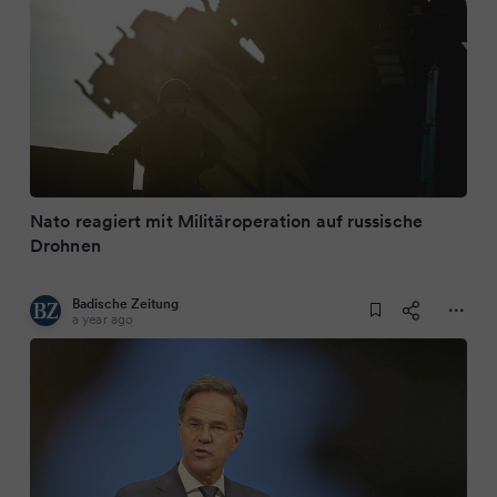
Nato reagiert mit Militäroperation auf russische
Drohnen
Badische Zeitung
a year ago