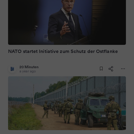
NATO startet Initiative zum Schutz der Ostflanke
20 Minuten
a year ago