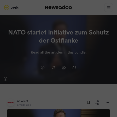
Login
NATO startet Initiative zum Schutz
der Ostflanke
Read all the articles in this bundle.
news.at
a year ago