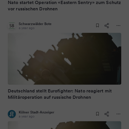
Nato startet Operation «Eastern Sentry» zum Schutz
vor russischen Drohnen
Schwarzwälder Bote
a year ago
Deutschland stellt Eurofighter: Nato reagiert mit
Militäroperation auf russische Drohnen
Kölner Stadt-Anzeiger
a year ago