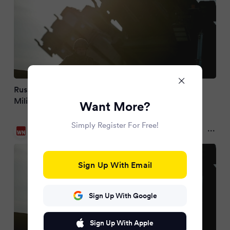
Russische Drohnen über Polen: Nato reagiert mit
Militäroperation auf russische Drohnen
Want More?
Simply Register For Free!
Westfälische Nachrichten
a year ago
Sign Up With Email
Sign Up With Google
Sign Up With Apple