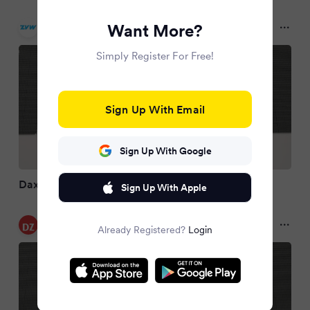
Zeitungsverlag Waiblingen
Want More?
10 months ago
Simply Register For Free!
Sign Up With Email
Sign Up With Google
Dax erreicht Rekord-Hoch
Sign Up With Apple
Dülmener Zeitung
Already Registered?
Login
10 months ago