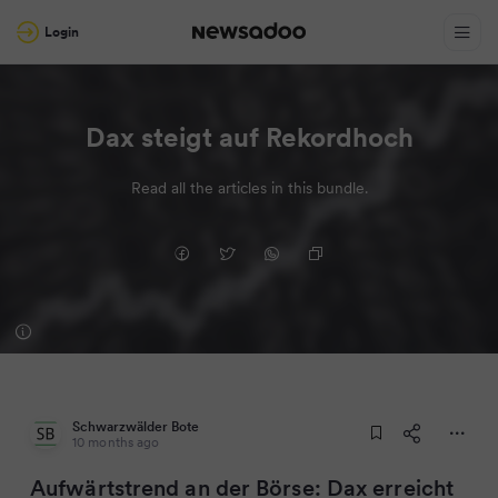
Login
Dax steigt auf Rekordhoch
Read all the articles in this bundle.
Schwarzwälder Bote
10 months ago
Aufwärtstrend an der Börse: Dax erreicht