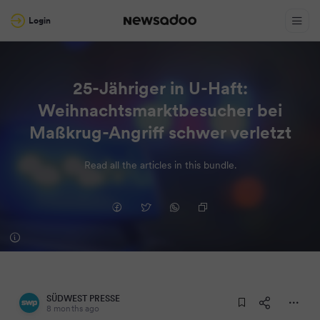
Login
25-Jähriger in U-Haft:
Weihnachtsmarktbesucher bei
Maßkrug-Angriff schwer verletzt
Read all the articles in this bundle.
SÜDWEST PRESSE
8 months ago