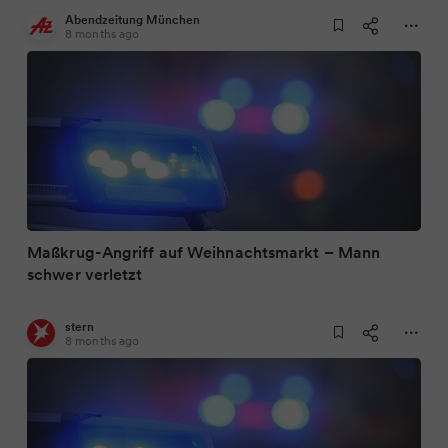
Abendzeitung München
8 months ago
Maßkrug-Angriff auf Weihnachtsmarkt – Mann
schwer verletzt
stern
8 months ago