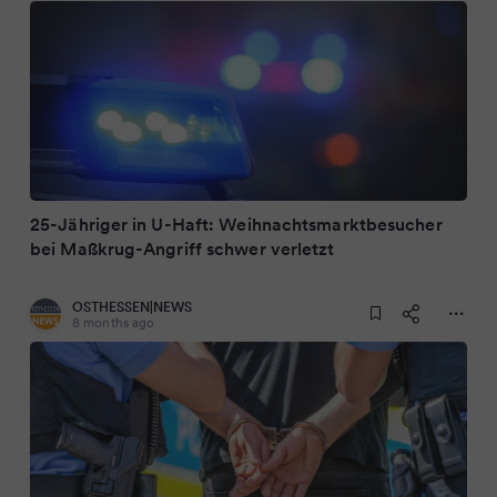
25-Jähriger in U-Haft: Weihnachtsmarktbesucher
bei Maßkrug-Angriff schwer verletzt
OSTHESSEN|NEWS
8 months ago