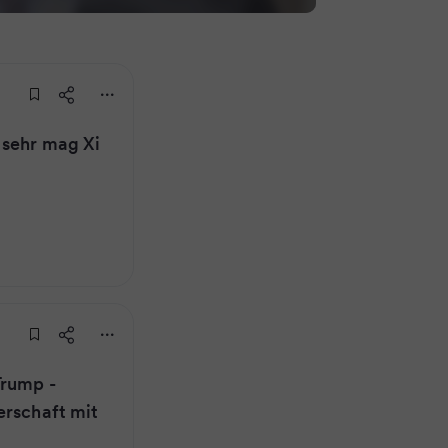
 sehr mag Xi
Trump -
erschaft mit