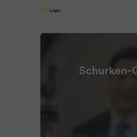
Login
Schurken-Gi