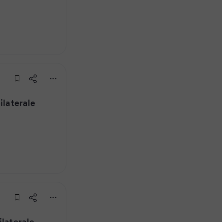
ilaterale
ilaterale