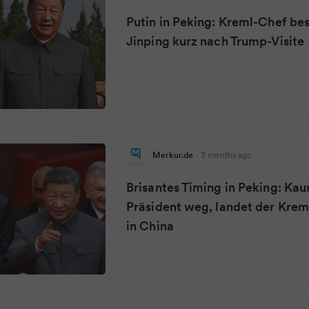
Putin in Peking: Kreml-Chef bes
Jinping kurz nach Trump-Visite
Merkur.de
·
3 months ago
Brisantes Timing in Peking: Kau
Präsident weg, landet der Kre
in China