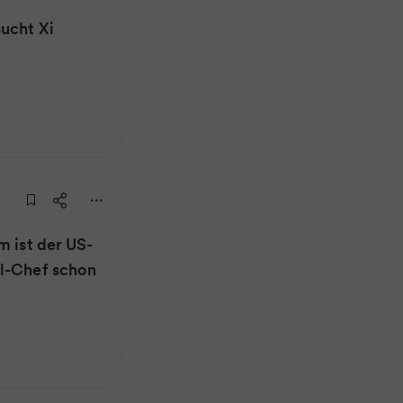
ucht Xi
m ist der US-
ml-Chef schon