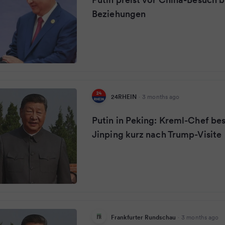
Beziehungen
24RHEIN
·
3 months ago
Putin in Peking: Kreml-Chef bes
Jinping kurz nach Trump-Visite
Frankfurter Rundschau
·
3 months ago