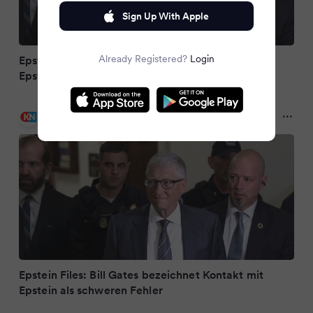
Sign Up With Apple
Already Registered?
Login
Epstein Files: Bill Gates bezeichnet Kontakt mit
Epstein als schweren Fehler
Kieler Nachrichten
2 months ago
Epstein Files: Bill Gates bezeichnet Kontakt mit
Epstein als schweren Fehler