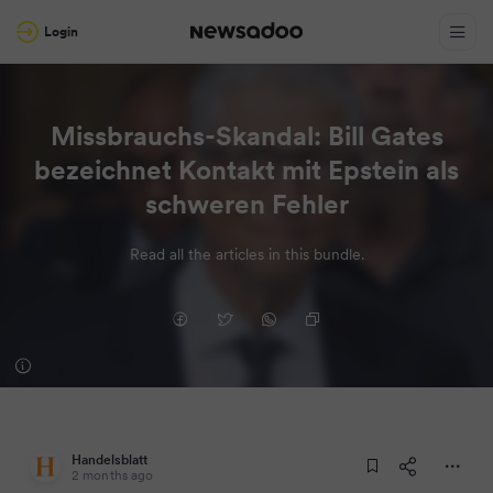
Login
Missbrauchs-Skandal: Bill Gates
bezeichnet Kontakt mit Epstein als
schweren Fehler
Read all the articles in this bundle.
Handelsblatt
2 months ago