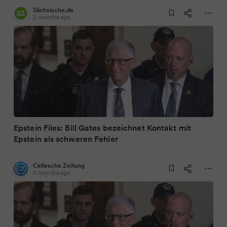
Sächsische.de
2 months ago
Epstein Files: Bill Gates bezeichnet Kontakt mit
Epstein als schweren Fehler
Cellesche Zeitung
2 months ago